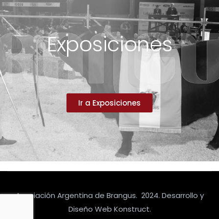
Exposiciones
Ir a Exposiciones
Asociación Argentina de Brangus. 2024. Desarrollo y
Diseño Web Konstruct.