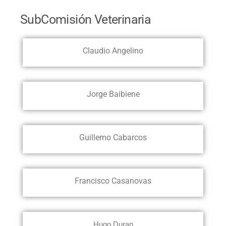
SubComisión Veterinaria
Claudio Angelino
Jorge Baibiene
Guillemo Cabarcos
Francisco Casanovas
Hugo Duran