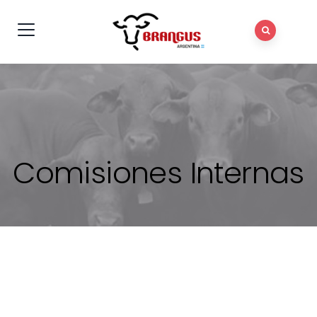
Comisiones Internas