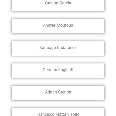
Gastón García
Andrés Moutous
Santiago Badaracco
Germán Fogliatti
Adrián Grenón
Francisco Matta y Trejo