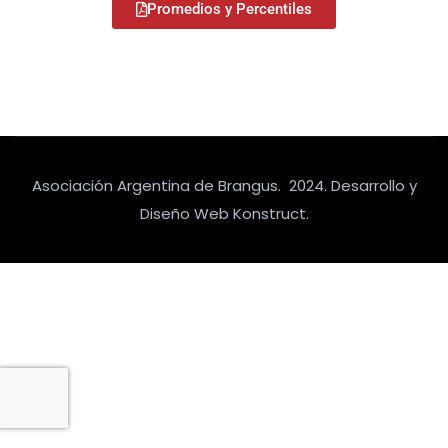
Promedios y Percentiles
Asociación Argentina de Brangus. 2024. Desarrollo y
Diseño Web Konstruct.