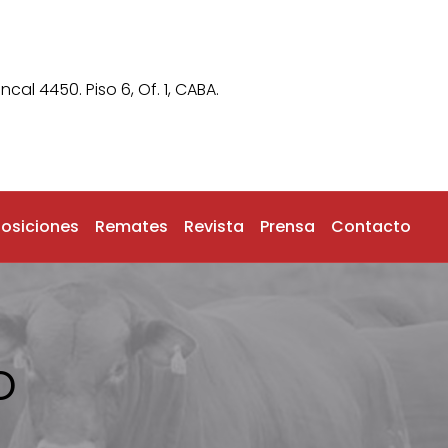
ncal 4450. Piso 6, Of. 1, CABA.
posiciones
Remates
Revista
Prensa
Contacto
o