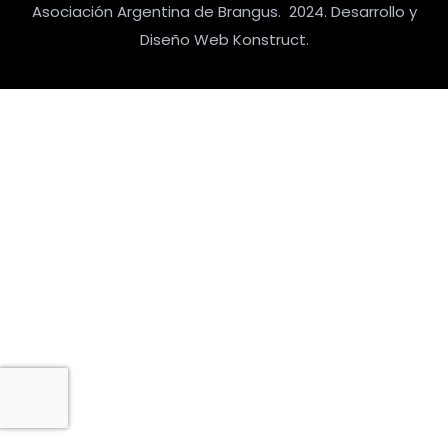
Asociación Argentina de Brangus. 2024. Desarrollo y
Diseño Web Konstruct.