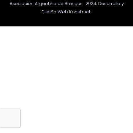
Asociación Argentina de Brangus. 2024. Desarrollo y
Diseño Web Konstruct.