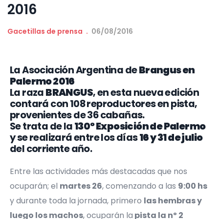
2016
Gacetillas de prensa
06/08/2016
La Asociación Argentina de
Brangus en
Palermo 2016
La raza
BRANGUS
, en esta nueva edición
contará con 108 reproductores en pista,
provenientes de 36 cabañas.
Se trata de la
130º Exposición de Palermo
y se realizará entre los días
16 y 31 de julio
del corriente año.
Entre las actividades más destacadas que nos
ocuparán; el
martes 26
, comenzando a las
9:00 hs
y durante toda la jornada, primero
las hembras y
luego los machos
, ocuparán la
pista la nº 2