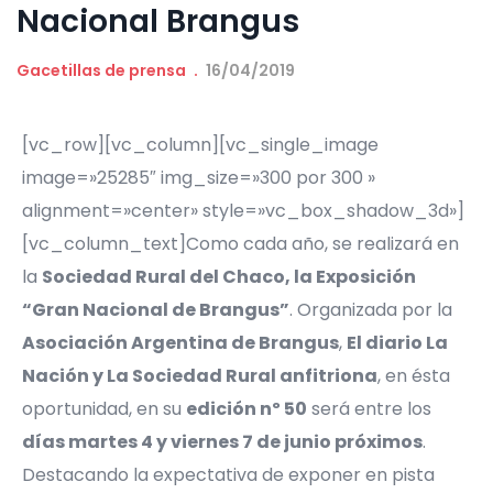
Nacional Brangus
Gacetillas de prensa
16/04/2019
[vc_row][vc_column][vc_single_image
image=»25285″ img_size=»300 por 300 »
alignment=»center» style=»vc_box_shadow_3d»]
[vc_column_text]
Como cada año, se realizará en
la
Sociedad Rural del Chaco, la Exposición
“Gran Nacional de Brangus”
. Organizada por la
Asociación Argentina de Brangus
,
El diario La
Nación y La Sociedad Rural anfitriona
, en ésta
oportunidad, en su
edición nº 50
será entre los
días martes 4 y viernes 7 de junio próximos
.
Destacando la expectativa de exponer en pista