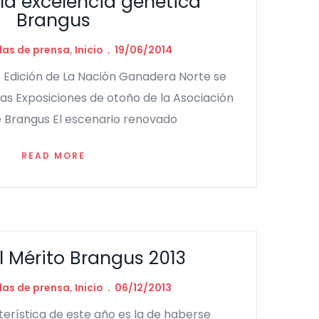
la excelencia genética
Brangus
las de prensa
,
Inicio
19/06/2014
. Edición de La Nación Ganadera Norte se
 las Exposiciones de otoño de la Asociación
 Brangus El escenario renovado
READ MORE
l Mérito Brangus 2013
las de prensa
,
Inicio
06/12/2013
cterística de este año es la de haberse