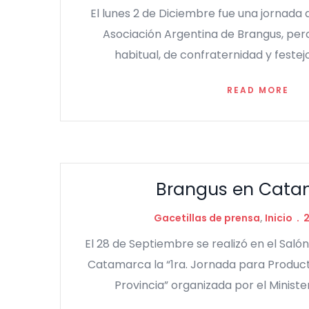
El lunes 2 de Diciembre fue una jornada 
Asociación Argentina de Brangus, pe
habitual, de confraternidad y festejo
READ MORE
Brangus en Cata
Gacetillas de prensa
,
Inicio
El 28 de Septiembre se realizó en el Salón
Catamarca la “1ra. Jornada para Produc
Provincia” organizada por el Minist