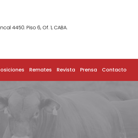
ncal 4450. Piso 6, Of. 1, CABA.
posiciones
Remates
Revista
Prensa
Contacto