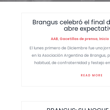
Brangus celebró el final
abre expectati
AAB
,
Gacetillas de prensa
,
Inicio
El lunes primero de Diciembre fue una jo
en la Asociación Argentina de Brangus,
habitual, de confraternidad y festejo en
READ MORE