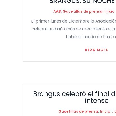
BRANGUS: SU NOCHE 
AAB
,
Gacetillas de prensa
,
Inicio
El primer lunes de Diciembre la Asociaci
celebró una año más de crecimiento e imp
habitual asado de fin de 
READ MORE
Brangus celebró el final
intenso
Gacetillas de prensa
,
Inicio