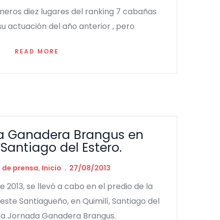
meros diez lugares del ranking 7 cabañas
u actuación del año anterior , pero
READ MORE
da Ganadera Brangus en
 Santiago del Estero.
s de prensa
,
Inicio
27/08/2013
e 2013, se llevó a cabo en el predio de la
este Santiagueño, en Quimilí, Santiago del
 1ra Jornada Ganadera Brangus.